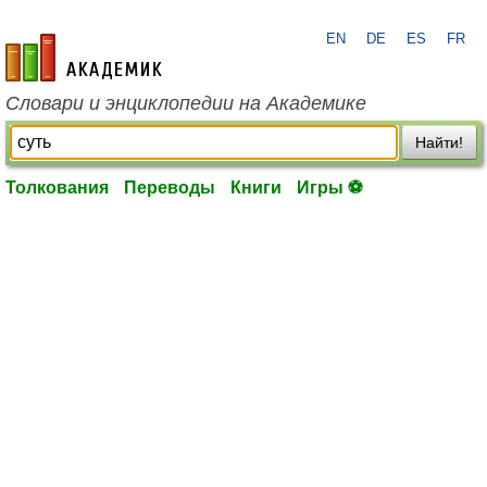
EN
DE
ES
FR
academic.ru
Словари и энциклопедии на Академике
Найти!
Толкования
Переводы
Книги
Игры ⚽